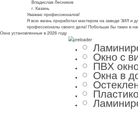
Владислав Лесников
г. Казань
Уважаю профессионалов!
Я всю жизнь проработал мастером на заводе ЗИЛ и д
профессионалы своего дела! Побольше бы таких в на
Окна установленные в 2026 году
Ламинир
Окно с в
ПВХ окно
Окна в д
Остеклен
Пластико
Ламиниро