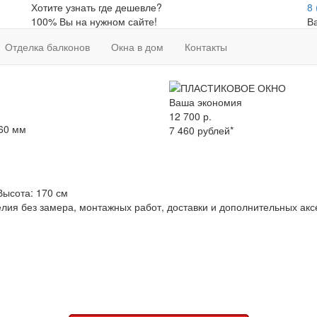
Хотите узнать где дешевле?
8 
100% Вы на нужном сайте!
В
Отделка балконов
Окна в дом
Контакты
Ваша экономия
12 700
р.
60 мм
7 460
рублей
*
Высота:
170 см
елия без замера, монтажных работ, доставки и дополнительных акс