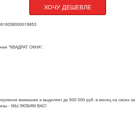
2810038000019853
ании "КВАДРАТ ОКНА".
ромное внимание и выделяет до 500 000 руб. в месяц на своих зак
ризы - МЫ ЛЮБИМ ВАС!