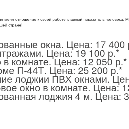
ля меня отношение к своей работе главный показатель человека. 
шей стране!
ованные окна. Цена:
17 400 
итражами. Цена:
19 100 р.
*
 в комнате. Цена:
12 050 р.
*
оме П-44Т. Цена:
25 200 р.
*
ие лоджии ПВХ окнами. Це
вое окно в комнате. Цена:
1
ванная лоджия 4 м. Цена:
3