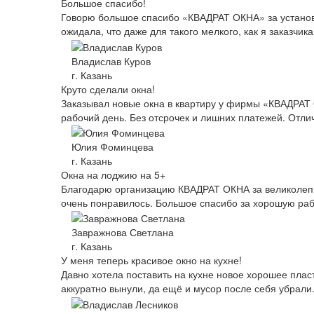
Большое спасибо!
Говорю большое спасибо «КВАДРАТ ОКНА» за установле
ожидала, что даже для такого мелкого, как я заказчик
Владислав Куров
г. Казань
Круто сделали окна!
Заказывал новые окна в квартиру у фирмы «КВАДРАТ О
рабочий день. Без отсрочек и лишних платежей. Отл
Юлия Фоминцева
г. Казань
Окна на лоджию на 5+
Благодарю организацию КВАДРАТ ОКНА за великолепн
очень понравилось. Большое спасибо за хорошую раб
Завражнова Светлана
г. Казань
У меня теперь красивое окно на кухне!
Давно хотела поставить на кухне новое хорошее плас
аккуратно вынули, да ещё и мусор после себя убрали