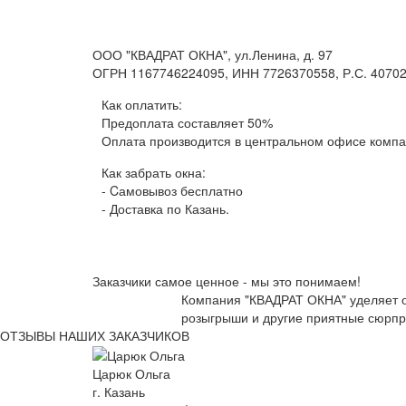
ООО "КВАДРАТ ОКНА", ул.Ленина, д. 97
ОГРН 1167746224095, ИНН 7726370558, Р.С. 4070
Как оплатить:
Предоплата составляет 50%
Оплата производится в центральном офисе комп
Как забрать окна:
- Cамовывоз бесплатно
- Доставка по Казань.
Заказчики самое ценное - мы это понимаем!
Компания "КВАДРАТ ОКНА" уделяет ог
розыгрыши и другие приятные сюрп
ОТЗЫВЫ НАШИХ ЗАКАЗЧИКОВ
Царюк Ольга
г. Казань